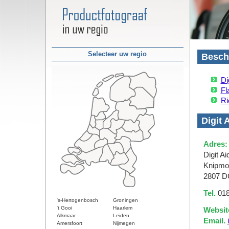
Selecteer uw regio
Besch
Di
Fl
Ri
Digit 
Adres:
Digit Ai
Knipmo
2807 D
Tel.
018
's-Hertogenbosch
Groningen
't Gooi
Haarlem
Websit
Alkmaar
Leiden
Email.
Amersfoort
Nijmegen