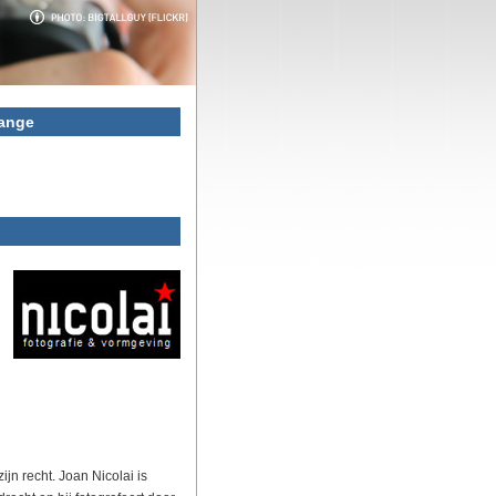
kange
ijn recht. Joan Nicolai is