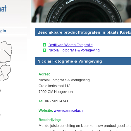
egio
Beschikbare productfotografen in plaats Koe
Bertil van Wieren Fotografie
Nicolai Fotografie & Vormgeving
Nicolai Fotografie & Vormgeving
Adres:
Nicolai Fotografie & Vormgeving
Grote kerkstraat 118
7902 CM Hoogeveen
Tel.
06 - 50514741
Website.
www.joannicolai.nl
n
Beschrijving:
Met de juiste belichting en kleur komt uw product goed tot z