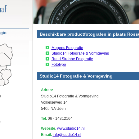
egio
Beschikbare productfotografen in plaats Ros
Megens Fotografie
Studio14 Fotografie & Vormgeving
Ruud Strobbe Fotografie
Fototypo
Studio14 Fotografie & Vormgeving
Adres:
Studio14 Fotografie & Vormgeving
Volkelseweg 14
5405 NA Uden
Tel.
06 - 14312164
n
Website.
www.studio14.nl
Email.
info@studio14.nl