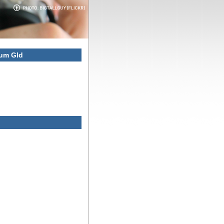
sum Gld