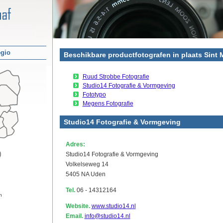
egio
Beschikbare productfotografen in plaats Sint 
Ruud Strobbe Fotografie
Studio14 Fotografie & Vormgeving
Fototypo
Megens Fotografie
Studio14 Fotografie & Vormgeving
Adres:
Studio14 Fotografie & Vormgeving
Volkelseweg 14
5405 NA Uden
Tel.
06 - 14312164
n
Website.
www.studio14.nl
Email.
info@studio14.nl